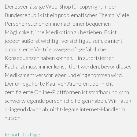
Der zuverlässige Web-Shop für copyright in der
Bundesrepublik ist ein problematisches Thema. Viele
Personen suchen online nach einer bequemen
Möglichkeit, ihre Medikation zu beziehen. Es ist
jedoch äußerst wichtig , vorsichtig zu sein, da nicht-
autorisierte Vertriebswege oft gefährliche
Konsequenzen haben können. Ein autorisierter
Facharzt muss immer konsultiert werden, bevor dieses
Medikament verschrieben und eingenommen wird.
Der unregulierte Kauf von Arzneien über nicht-
zertifizierte Online-Plattformen ist strafbar und kann
schwerwiegende persönliche Folgen haben. Wir raten
dringend davon ab, nicht-legale Internet-Händler zu
nutzen.
Report This Page