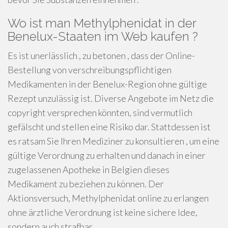
Wo ist man Methylphenidat in der
Benelux-Staaten im Web kaufen ?
Es ist unerlässlich , zu betonen , dass der Online-
Bestellung von verschreibungspflichtigen
Medikamenten in der Benelux-Region ohne gültige
Rezept unzulässig ist. Diverse Angebote im Netz die
copyright versprechen könnten, sind vermutlich
gefälscht und stellen eine Risiko dar. Stattdessen ist
es ratsam Sie Ihren Mediziner zu konsultieren , um eine
gültige Verordnung zu erhalten und danach in einer
zugelassenen Apotheke in Belgien dieses
Medikament zu beziehen zu können. Der
Aktionsversuch, Methylphenidat online zu erlangen
ohne ärztliche Verordnung ist keine sichere Idee,
sondern auch strafbar .