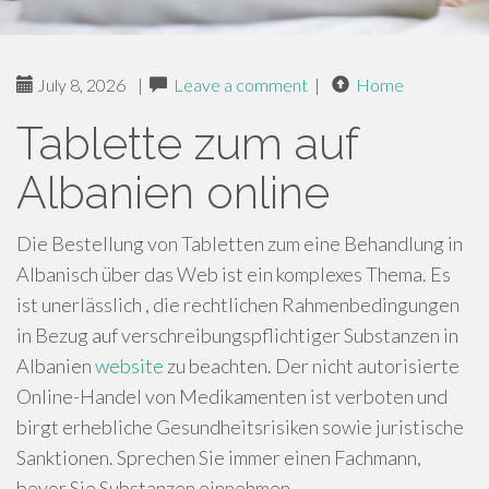
July 8, 2026
|
Leave a comment
|
Home
Tablette zum auf
Albanien online
Die Bestellung von Tabletten zum eine Behandlung in
Albanisch über das Web ist ein komplexes Thema. Es
ist unerlässlich , die rechtlichen Rahmenbedingungen
in Bezug auf verschreibungspflichtiger Substanzen in
Albanien
website
zu beachten. Der nicht autorisierte
Online-Handel von Medikamenten ist verboten und
birgt erhebliche Gesundheitsrisiken sowie juristische
Sanktionen. Sprechen Sie immer einen Fachmann,
bevor Sie Substanzen einnehmen .