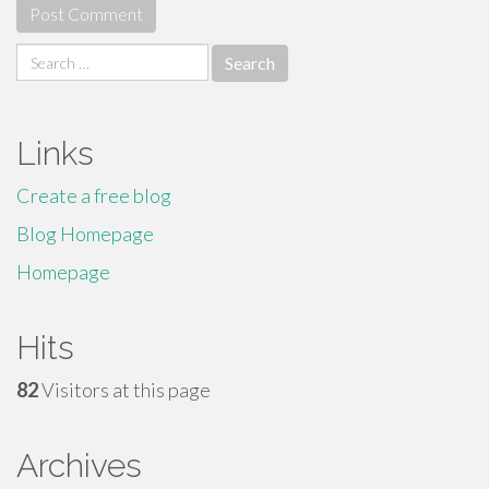
Search
for:
Links
Create a free blog
Blog Homepage
Homepage
Hits
82
Visitors at this page
Archives